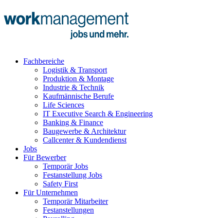
Fachbereiche
Logistik & Transport
Produktion & Montage
Industrie & Technik
Kaufmännische Berufe
Life Sciences
IT Executive Search & Engineering
Banking & Finance
Baugewerbe & Architektur
Callcenter & Kundendienst
Jobs
Für Bewerber
Temporär Jobs
Festanstellung Jobs
Safety First
Für Unternehmen
Temporär Mitarbeiter
Festanstellungen