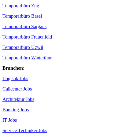
Temporärbüro Zug
Temporärbüro Basel
Temporärbüro Sargans
Temporärbüro Frauenfeld
Temporärbüro Uzwil
Temporärbüro Winterthur
Branchen:
Logistik Jobs
Callcenter Jobs
Architektur Jobs
Banking Jobs
IT Jobs
Service Techniker Jobs