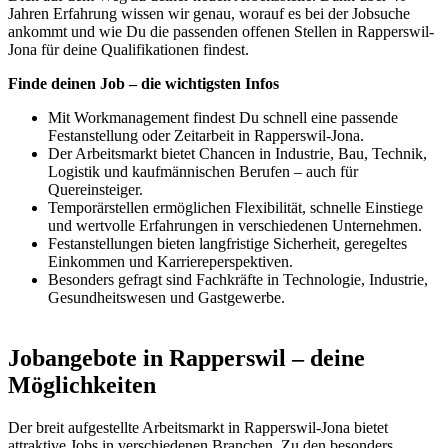
Jahren Erfahrung wissen wir genau, worauf es bei der Jobsuche
ankommt und wie Du die passenden offenen Stellen in Rapperswil-
Jona für deine Qualifikationen findest.
Finde deinen Job – die wichtigsten Infos
Mit Workmanagement findest Du schnell eine passende
Festanstellung oder Zeitarbeit in Rapperswil-Jona.
Der Arbeitsmarkt bietet Chancen in Industrie, Bau, Technik,
Logistik und kaufmännischen Berufen – auch für
Quereinsteiger.
Temporärstellen ermöglichen Flexibilität, schnelle Einstiege
und wertvolle Erfahrungen in verschiedenen Unternehmen.
Festanstellungen bieten langfristige Sicherheit, geregeltes
Einkommen und Karriereperspektiven.
Besonders gefragt sind Fachkräfte in Technologie, Industrie,
Gesundheitswesen und Gastgewerbe.
Jobangebote in Rapperswil – deine
Möglichkeiten
Der breit aufgestellte Arbeitsmarkt in Rapperswil-Jona bietet
attraktive Jobs in verschiedenen Branchen. Zu den besonders