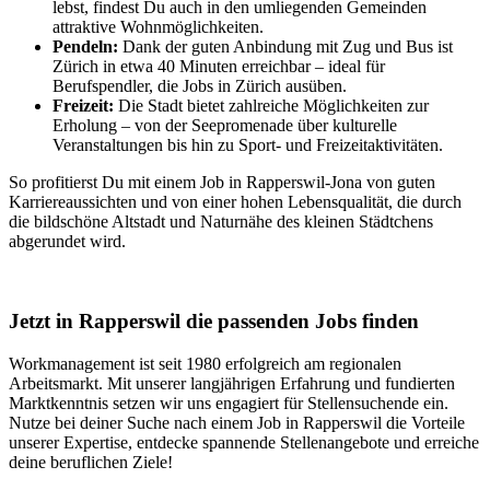
lebst, findest Du auch in den umliegenden Gemeinden
attraktive Wohnmöglichkeiten.
Pendeln:
Dank der guten Anbindung mit Zug und Bus ist
Zürich in etwa 40 Minuten erreichbar – ideal für
Berufspendler, die Jobs in Zürich ausüben.
Freizeit:
Die Stadt bietet zahlreiche Möglichkeiten zur
Erholung – von der Seepromenade über kulturelle
Veranstaltungen bis hin zu Sport- und Freizeitaktivitäten.
So profitierst Du mit einem Job in Rapperswil-Jona von guten
Karriereaussichten und von einer hohen Lebensqualität, die durch
die bildschöne Altstadt und Naturnähe des kleinen Städtchens
abgerundet wird.
Jetzt in Rapperswil die passenden Jobs finden
Workmanagement ist seit 1980 erfolgreich am regionalen
Arbeitsmarkt. Mit unserer langjährigen Erfahrung und fundierten
Marktkenntnis setzen wir uns engagiert für Stellensuchende ein.
Nutze bei deiner Suche nach einem Job in Rapperswil die Vorteile
unserer Expertise, entdecke spannende Stellenangebote und erreiche
deine beruflichen Ziele!