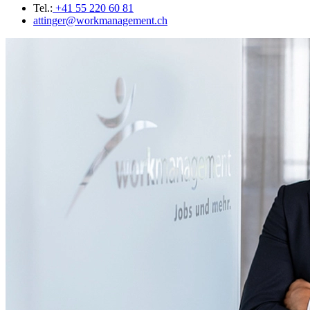
Tel.:
+41 55 220 60 81
attinger@workmanagement.ch