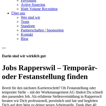
Payrolling
Active Sourcing
High Volume Recruiting
Über uns
Wer sind wir
Team
Standorte
Partnerschaften / Sponsoring
Kontakt
Blog
Darin sind wir wirklich gut
Jobs Rapperswil – Temporär-
oder Festanstellung finden
Bereit für den nächsten Karriereschritt? Ob Festanstellung oder
temporäre Stelle – mit der Workmanagement AG findest Du schnell
den passenden Job. Als erfahrene Stellenvermittlung in Rapperswil
beraten wir Dich professionell, persönlich und fair und begleiten
Dich auf dem Weg zu deiner neuen Arbeitsstelle. Dank über 40