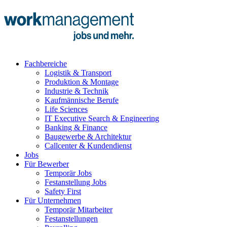
Fachbereiche
Logistik & Transport
Produktion & Montage
Industrie & Technik
Kaufmännische Berufe
Life Sciences
IT Executive Search & Engineering
Banking & Finance
Baugewerbe & Architektur
Callcenter & Kundendienst
Jobs
Für Bewerber
Temporär Jobs
Festanstellung Jobs
Safety First
Für Unternehmen
Temporär Mitarbeiter
Festanstellungen