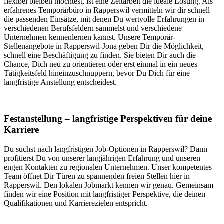
flexibel bleiben möchtest, ist eine Zeitarbeit die ideale Lösung. Als
erfahrenes Temporärbüro in Rapperswil vermitteln wir dir schnell
die passenden Einsätze, mit denen Du wertvolle Erfahrungen in
verschiedenen Berufsfeldern sammelst und verschiedene
Unternehmen kennenlernen kannst. Unsere Temporär-
Stellenangebote in Rapperswil-Jona geben Dir die Möglichkeit,
schnell eine Beschäftigung zu finden. Sie bieten Dir auch die
Chance, Dich neu zu orientieren oder erst einmal in ein neues
Tätigkeitsfeld hineinzuschnuppern, bevor Du Dich für eine
langfristige Anstellung entscheidest.
Festanstellung – langfristige Perspektiven für deine
Karriere
Du suchst nach langfristigen Job-Optionen in Rapperswil? Dann
profitierst Du von unserer langjährigen Erfahrung und unseren
engen Kontakten zu regionalen Unternehmen. Unser kompetentes
Team öffnet Dir Türen zu spannenden freien Stellen hier in
Rapperswil. Den lokalen Jobmarkt kennen wir genau. Gemeinsam
finden wir eine Position mit langfristiger Perspektive, die deinen
Qualifikationen und Karrierezielen entspricht.