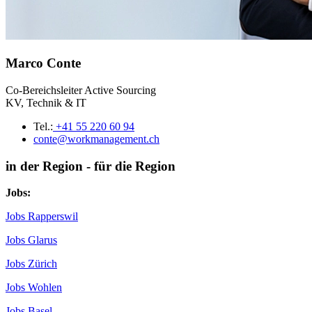
Marco Conte
Co-Bereichsleiter Active Sourcing
KV, Technik & IT
Tel.:
+41 55 220 60 94
conte@workmanagement.ch
in der Region - für die Region
Jobs:
Jobs Rapperswil
Jobs Glarus
Jobs Zürich
Jobs Wohlen
Jobs Basel