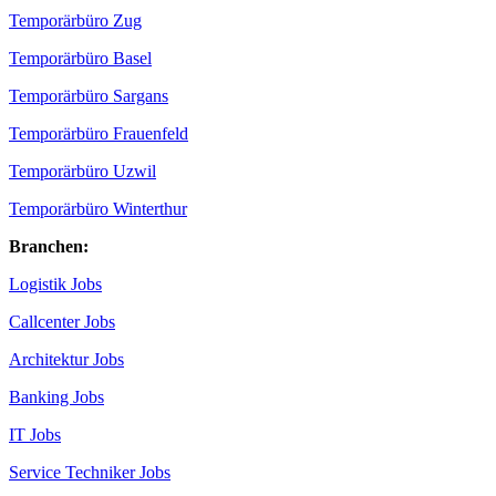
Temporärbüro Zug
Temporärbüro Basel
Temporärbüro Sargans
Temporärbüro Frauenfeld
Temporärbüro Uzwil
Temporärbüro Winterthur
Branchen:
Logistik Jobs
Callcenter Jobs
Architektur Jobs
Banking Jobs
IT Jobs
Service Techniker Jobs