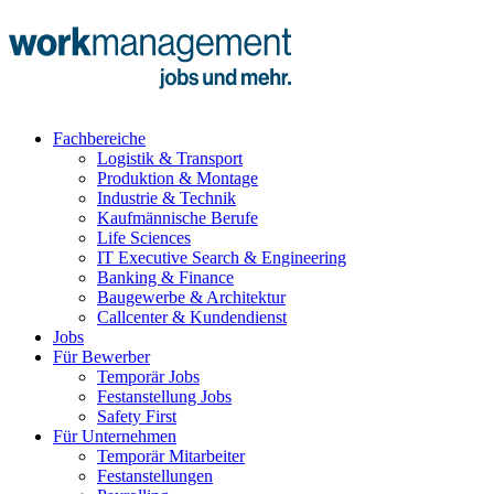
Fachbereiche
Logistik & Transport
Produktion & Montage
Industrie & Technik
Kaufmännische Berufe
Life Sciences
IT Executive Search & Engineering
Banking & Finance
Baugewerbe & Architektur
Callcenter & Kundendienst
Jobs
Für Bewerber
Temporär Jobs
Festanstellung Jobs
Safety First
Für Unternehmen
Temporär Mitarbeiter
Festanstellungen