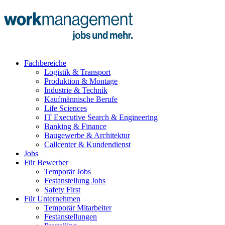
Fachbereiche
Logistik & Transport
Produktion & Montage
Industrie & Technik
Kaufmännische Berufe
Life Sciences
IT Executive Search & Engineering
Banking & Finance
Baugewerbe & Architektur
Callcenter & Kundendienst
Jobs
Für Bewerber
Temporär Jobs
Festanstellung Jobs
Safety First
Für Unternehmen
Temporär Mitarbeiter
Festanstellungen