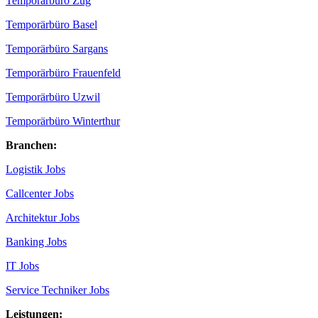
Temporärbüro Zug
Temporärbüro Basel
Temporärbüro Sargans
Temporärbüro Frauenfeld
Temporärbüro Uzwil
Temporärbüro Winterthur
Branchen:
Logistik Jobs
Callcenter Jobs
Architektur Jobs
Banking Jobs
IT Jobs
Service Techniker Jobs
Leistungen: