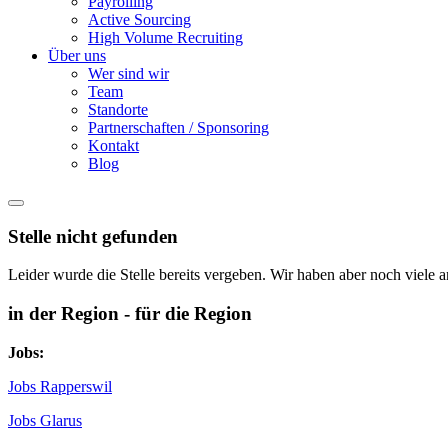
Payrolling
Active Sourcing
High Volume Recruiting
Über uns
Wer sind wir
Team
Standorte
Partnerschaften / Sponsoring
Kontakt
Blog
Stelle nicht gefunden
Leider wurde die Stelle bereits vergeben. Wir haben aber noch viele a
in der Region - für die Region
Jobs:
Jobs Rapperswil
Jobs Glarus