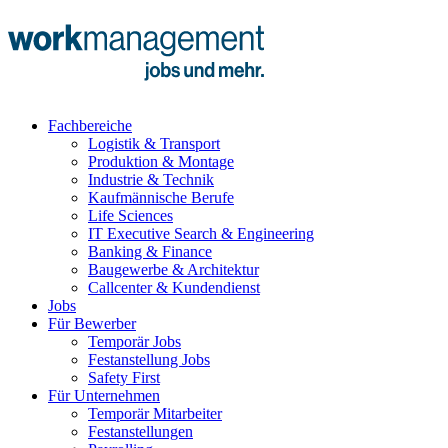
Fachbereiche
Logistik & Transport
Produktion & Montage
Industrie & Technik
Kaufmännische Berufe
Life Sciences
IT Executive Search & Engineering
Banking & Finance
Baugewerbe & Architektur
Callcenter & Kundendienst
Jobs
Für Bewerber
Temporär Jobs
Festanstellung Jobs
Safety First
Für Unternehmen
Temporär Mitarbeiter
Festanstellungen