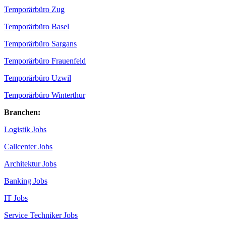
Temporärbüro Zug
Temporärbüro Basel
Temporärbüro Sargans
Temporärbüro Frauenfeld
Temporärbüro Uzwil
Temporärbüro Winterthur
Branchen:
Logistik Jobs
Callcenter Jobs
Architektur Jobs
Banking Jobs
IT Jobs
Service Techniker Jobs