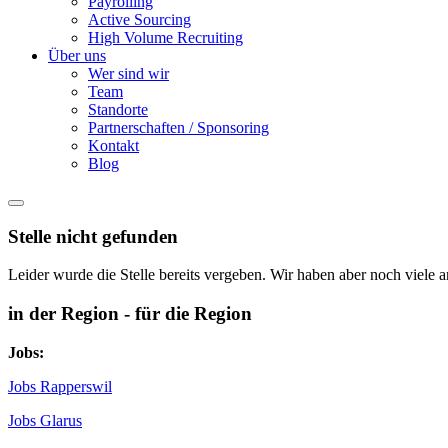
Payrolling
Active Sourcing
High Volume Recruiting
Über uns
Wer sind wir
Team
Standorte
Partnerschaften / Sponsoring
Kontakt
Blog
Stelle nicht gefunden
Leider wurde die Stelle bereits vergeben. Wir haben aber noch viele a
in der Region - für die Region
Jobs:
Jobs Rapperswil
Jobs Glarus