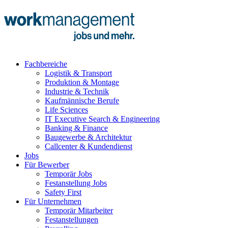
Fachbereiche
Logistik & Transport
Produktion & Montage
Industrie & Technik
Kaufmännische Berufe
Life Sciences
IT Executive Search & Engineering
Banking & Finance
Baugewerbe & Architektur
Callcenter & Kundendienst
Jobs
Für Bewerber
Temporär Jobs
Festanstellung Jobs
Safety First
Für Unternehmen
Temporär Mitarbeiter
Festanstellungen