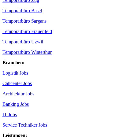
Temporärbüro Zug
Temporärbüro Basel
Temporärbüro Sargans
Temporärbüro Frauenfeld
Temporärbüro Uzwil
Temporärbüro Winterthur
Branchen:
Logistik Jobs
Callcenter Jobs
Architektur Jobs
Banking Jobs
IT Jobs
Service Techniker Jobs
Leistungen: