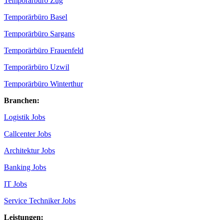
Temporärbüro Zug
Temporärbüro Basel
Temporärbüro Sargans
Temporärbüro Frauenfeld
Temporärbüro Uzwil
Temporärbüro Winterthur
Branchen:
Logistik Jobs
Callcenter Jobs
Architektur Jobs
Banking Jobs
IT Jobs
Service Techniker Jobs
Leistungen: