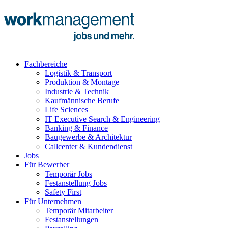
Fachbereiche
Logistik & Transport
Produktion & Montage
Industrie & Technik
Kaufmännische Berufe
Life Sciences
IT Executive Search & Engineering
Banking & Finance
Baugewerbe & Architektur
Callcenter & Kundendienst
Jobs
Für Bewerber
Temporär Jobs
Festanstellung Jobs
Safety First
Für Unternehmen
Temporär Mitarbeiter
Festanstellungen