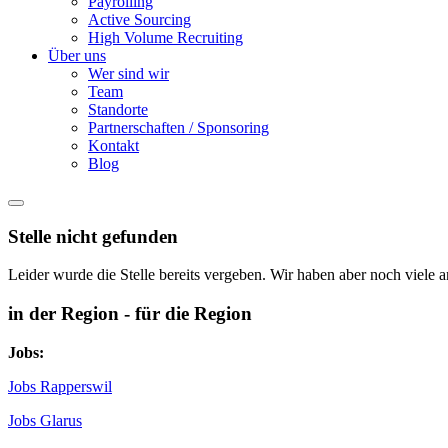
Payrolling
Active Sourcing
High Volume Recruiting
Über uns
Wer sind wir
Team
Standorte
Partnerschaften / Sponsoring
Kontakt
Blog
Stelle nicht gefunden
Leider wurde die Stelle bereits vergeben. Wir haben aber noch viele a
in der Region - für die Region
Jobs:
Jobs Rapperswil
Jobs Glarus