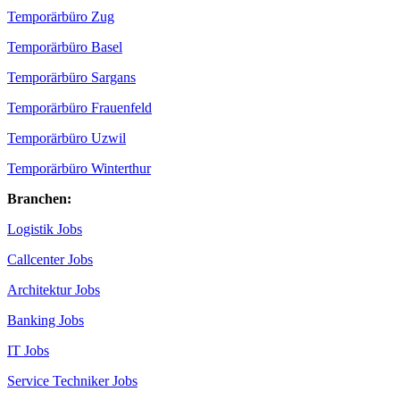
Temporärbüro Zug
Temporärbüro Basel
Temporärbüro Sargans
Temporärbüro Frauenfeld
Temporärbüro Uzwil
Temporärbüro Winterthur
Branchen:
Logistik Jobs
Callcenter Jobs
Architektur Jobs
Banking Jobs
IT Jobs
Service Techniker Jobs