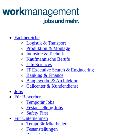
Fachbereiche
Logistik & Transport
Produktion & Montage
Industrie & Technik
Kaufmännische Berufe
Life Sciences
IT Executive Search & Engineering
Banking & Finance
Baugewerbe & Architektur
Callcenter & Kundendienst
Jobs
Für Bewerber
Temporär Jobs
Festanstellung Jobs
Safety First
Für Unternehmen
Temporär Mitarbeiter
Festanstellungen