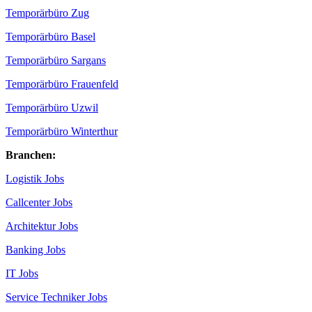
Temporärbüro Zug
Temporärbüro Basel
Temporärbüro Sargans
Temporärbüro Frauenfeld
Temporärbüro Uzwil
Temporärbüro Winterthur
Branchen:
Logistik Jobs
Callcenter Jobs
Architektur Jobs
Banking Jobs
IT Jobs
Service Techniker Jobs