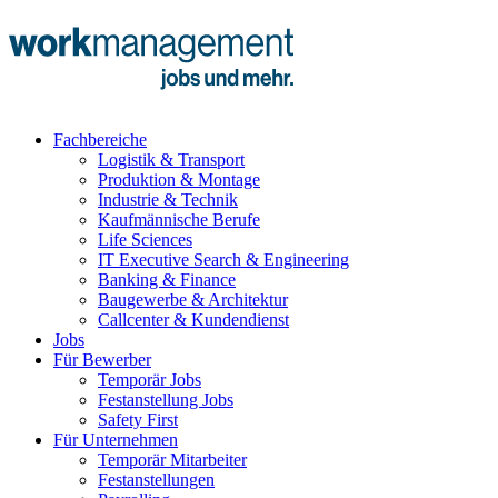
Fachbereiche
Logistik & Transport
Produktion & Montage
Industrie & Technik
Kaufmännische Berufe
Life Sciences
IT Executive Search & Engineering
Banking & Finance
Baugewerbe & Architektur
Callcenter & Kundendienst
Jobs
Für Bewerber
Temporär Jobs
Festanstellung Jobs
Safety First
Für Unternehmen
Temporär Mitarbeiter
Festanstellungen